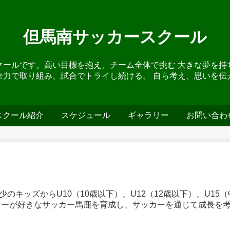
但馬南サッカースクール
クールです。高い目標を抱え、チーム全体で挑む 大きな夢を持
全力で取り組み、試合でトライし続ける。 自ら考え、思いを伝
スクール紹介
スケジュール
ギャラリー
お問い合わ
のキッズからU10（10歳以下）、U12（12歳以下）、U1
カーが好きなサッカー馬鹿を育成し、サッカーを通じて成長を