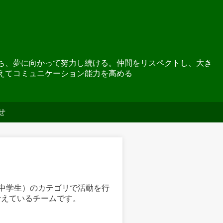
ち、夢に向かって努力し続ける。仲間をリスペクトし、大き
えてコミュニケーション能力を高める
せ
5（中学生）のカテゴリで活動を行
考えているチームです。