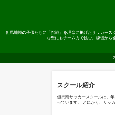
但馬地域の子供たちに「挑戦」を理念に掲げたサッカース
な壁にもチーム力で挑む。練習から
スクール紹介
但馬南サッカースクールは、年少
っています。 とにかく、サッ