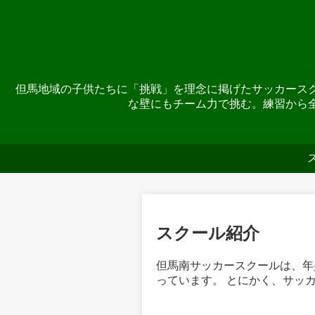
但馬地域の子供たちに「挑戦」を理念に掲げたサッカース
な壁にもチーム力で挑む。練習から
スクール紹介
但馬南サッカースクールは、年少
っています。 とにかく、サッ