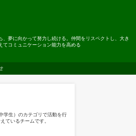
ち、夢に向かって努力し続ける。仲間をリスペクトし、大き
えてコミュニケーション能力を高める
せ
5（中学生）のカテゴリで活動を行
考えているチームです。