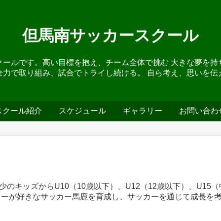
但馬南サッカースクール
クールです。高い目標を抱え、チーム全体で挑む 大きな夢を持
全力で取り組み、試合でトライし続ける。 自ら考え、思いを伝
スクール紹介
スケジュール
ギャラリー
お問い合わ
のキッズからU10（10歳以下）、U12（12歳以下）、U1
カーが好きなサッカー馬鹿を育成し、サッカーを通じて成長を