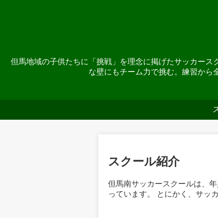
但馬地域の子供たちに「挑戦」を理念に掲げたサッカース
な壁にもチーム力で挑む。練習から
スクール紹介
但馬南サッカースクールは、年少
っています。 とにかく、サッ