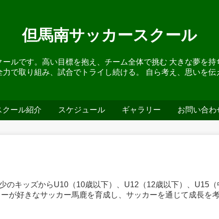
但馬南サッカースクール
クールです。高い目標を抱え、チーム全体で挑む 大きな夢を持
全力で取り組み、試合でトライし続ける。 自ら考え、思いを伝
スクール紹介
スケジュール
ギャラリー
お問い合わ
のキッズからU10（10歳以下）、U12（12歳以下）、U1
カーが好きなサッカー馬鹿を育成し、サッカーを通じて成長を