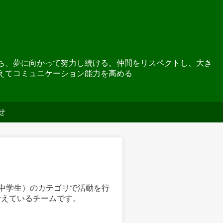
ち、夢に向かって努力し続ける。仲間をリスペクトし、大き
えてコミュニケーション能力を高める
せ
5（中学生）のカテゴリで活動を行
考えているチームです。